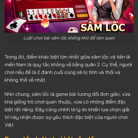
Luật chơi bài sâm lốc không khó để làm quen
Trong đó, điểm khác biệt lớn nhất giữa sâm lốc và tiến lê
miền Nam là quy tắc không về bằng quân 2. Cụ thể, người
chơi nếu để lá 2 đánh cuối cùng sẽ bị tính và thối và
không thể về nhất.
Nhìn chung, sâm lốc là game bài tương đối đơn giản, vừa
khá giống trò chơi quen thuộc, vừa có những điểm đặc
biệt rất riêng. Đây cũng chính là lý do khiến lựa chọn giải
trí này nhận được sự yêu thích đặc biệt của người chơi
Việt.