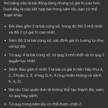
thủ bằng các lá bài đồng dạng nhưng có giá trị cao hơn.
Dưới đây là các kết hợp bài trong sâm lốc, bạn có thể
tham khảo:
Đôi: Bao gồm 2 lá bài cùng số, trong đó đôi 3 nhỏ nhất
và đôi 2 có giá trị cao nhất.
Sám: Bộ 3 lá bài cùng số, xác định giá trị tương tự như
với bộ đôi.
Tứ quý: 4 lá bài cùng số, tứ quý 3 nhỏ nhất và tứ quý 2
quyền lực nhất.
Sảnh: Bao gồm ít nhất 3 lá bài có giá trị liên tiếp như A,
2, 3 hoặc 2, 3, 4 hay Q, K, A (tuy nhiên không có sảnh
K, A, 2).
Bài rác: Các quân đơn lẻ không thể tạo thành đôi, sám,
tứ quý hay sảnh.
Tứ quý trong sâm lốc có thể được chặn 2.