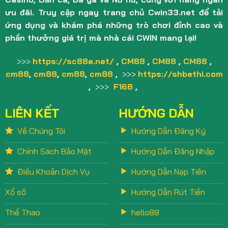
ưu đãi. Truy cập ngay trang chủ Cwin33.net để tải
ứng dụng và khám phá những trò chơi đỉnh cao và
phần thưởng giá trị mà nhà cái CWIN mang lại!
>>>
https://sc88e.net/
,
CM88
,
CM88
,
CM88
,
cm88
,
cm88
,
cm88
,
cm88
,
>>>
https://shbethi.com
,
>>>
F168
,
LIÊN KẾT
HƯỚNG DẪN
Về Chúng Tôi
Hướng Dẫn Đăng Ký
Chính Sách Bảo Mật
Hướng Dẫn Đăng Nhập
Điều Khoản Dịch Vụ
Hướng Dẫn Nạp Tiền
Xổ số
Hướng Dẫn Rút Tiền
Thể Thao
hello88