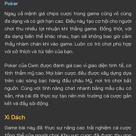
Poker
Ngay cả mệnh giá chips cược trong game cũng vô cùng
đa dạng và có giới hạn cao. Điều này tạo cơ hội cho người
chơi thu nhiều lợi nhuận khi thắng game. Đồng thời, với
đa dạng biến thể khác nhau, bạn sẽ không bao giờ cảm
thấy nhàm chán khi vào game. Luôn có trò chơi phù hợp
với sở thích và túi tiền của bạn.
Poker của Cwin được đánh giá cao vì giao diện tinh tế, có
tính thẩm mỹ cao. Mọi bàn cược đều được xây dựng dựa
trên các sòng bạc hàng đầu châu Mỹ, nơi trò chơi bắt
nguồn. Cùng với tính năng chat nhanh bằng mẫu câu có
sẵn, nhà cái đã thực sự tạo nên môi trường cá cược gắn
kết và đầy sôi động.
Xì Dách
Game bài này đã thực sự nâng cao trải nghiệm cá cược
tổng thể của người chơi. Khu vực cược đã được thu gọn