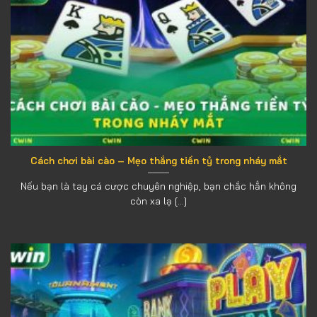
Cách chơi bài cào – Mẹo thắng tiền tỷ trong nháy mắt
Nếu bạn là tay cá cược chuyên nghiệp, bạn chắc hẳn không
còn xa lạ [...]