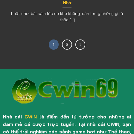
Nhớ
Luật chơi bài sâm lốc có khó không, cần lưu ý những gì là
thắc [...]
1
2
Nhà cái
CWIN
là điểm đến lý tưởng cho những ai
đam mê cá cược trực tuyến. Tại nhà cái CWIN, bạn
có thể trải nghiệm các sảnh game hot như Thể thao,