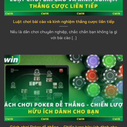
Luật chơi bài cào và kinh nghiệm thắng cược liên tiếp
Nếu là dân chơi chuyên nghiệp, chắc chắn bạn không lạ gì
với bài cào [...]
Cách chơi Poker dễ thắng – Chiến lược hữu ích dành cho