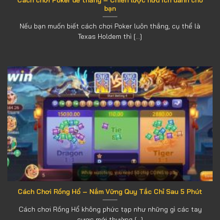
bạn
Nếu bạn muốn biết cách chơi Poker luôn thắng, cụ thể là
Texas Holdem thì [...]
Cách Chơi Rồng Hổ – Nắm Vững Quy Tắc Chỉ Sau 5 Phút
Cách chơi Rồng Hổ không phức tạp như những gì các tay
cược mới thường [...]