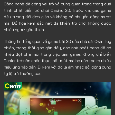
Công nghệ đã đóng vai trò vô cùng quan trọng trong quá
trình phát triển trò chơi Casino 3D. Trước kia, các game
đều tương đối đơn giản và không có chuyển động mượt
mà. Đồ họa kém sắc nét đã khiến trò chơi không được
nhiều người yêu thích.
Thông tin tổng quan về game bài 3D của nhà cái Cwin Tuy
nhiên, trong thời gian gần đây, các nhà phát hành đã có
nhiều đột phá mới trong việc làm game. Không chỉ biến
Dealer trở nên chân thực, bắt mắt mà họ còn tạo ra nhiều
hiệu ứng hấp dẫn. Đi kèm với đó là âm nhạc sôi động cùng
tỷ lệ trả thưởng cao.