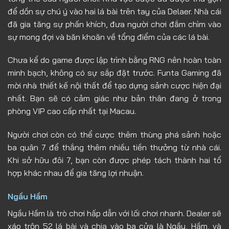
để dồn sự chú ý vào hai lá bài trên tay của Delaer. Nhà cái
đã gia tăng sự phấn khích, đưa người chơi đắm chìm vào
sự mong đợi và băn khoăn về tổng điểm của các lá bài.
Chưa kể do game được lập trình bằng RNG nên hoàn toàn
minh bạch, không có sự sắp đặt trước. Funta Gaming đã
mời nhà thiết kế nội thất để tạo dựng sảnh cược hiện đại
nhất. Bạn sẽ có cảm giác như bản thân đang ở trong
phòng VIP cao cấp nhất tại Macau.
Người chơi còn có thể cược thêm thùng phá sảnh hoặc
ba quân 7 để thắng thêm nhiều tiền thưởng từ nhà cái.
Khi sở hữu đôi 7, bạn còn được phép tách thành hai tổ
hợp khác nhau để gia tăng lợi nhuận.
Ngầu Hầm
Ngầu Hầm là trò chơi hấp dẫn với lối chơi nhanh. Dealer sẽ
xáo trộn 52 lá bài và chia vào ba cửa là Ngầu, Hầm, và