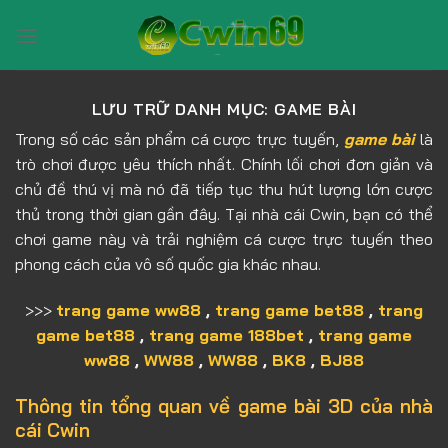
Chuyển
đến
nội
dung
LƯU TRỮ DANH MỤC:
GAME BÀI
Trong số các sản phẩm cá cược trực tuyến,
game bài
là
trò chơi được yêu thích nhất. Chính lối chơi đơn giản và
chủ đề thú vị mà nó đã tiếp tục thu hút lượng lớn cược
thủ trong thời gian gần đây. Tại nhà cái Cwin, bạn có thể
chơi game này và trải nghiệm cá cược trực tuyến theo
phong cách của vô số quốc gia khác nhau.
>>>
trang game ww88
,
trang game bet88
,
trang
game bet88
,
trang game 188bet
,
trang game
ww88
,
WW88
,
WW88
,
BK8
,
BJ88
Thông tin tổng quan về game bài 3D của nhà
cái Cwin