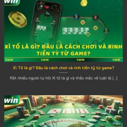
Xì Tố là gì? Đâu là cách chơi và rinh tiền tỷ từ game?
Rất nhiều người tự hỏi Xì tố là gì và thắc mắc về luật lệ [...]