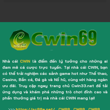
Nhà cái
CWIN
là điểm đến lý tưởng cho những ai
đam mê cá cược trực tuyến. Tại nhà cái CWIN, bạn
có thể trải nghiệm các sảnh game hot như Thể thao,
Casino, Bắn cá, Đá gà và Nổ hũ, cùng với hàng ngàn
ưu đãi. Truy cập ngay trang chủ Cwin33.net để tải
ứng dụng và khám phá những trò chơi đỉnh cao và
phần thưởng giá trị mà nhà cái CWIN mang lại!
>>>
https://sc88e.net/
,
CM88
,
CM88
,
CM88
,