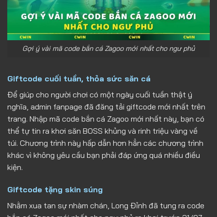
Gợi ý vài mã code bắn cá Zagoo mới nhất cho ngư phủ
Giftcode cuối tuần, thỏa sức săn cá
Để giúp cho người chơi có một ngày cuối tuần thật ý
nghĩa, admin fanpage đã đăng tải giftcode mới nhất trên
trang. Nhập mã code bắn cá Zagoo mới nhất này, bạn có
thể tự tin ra khơi săn BOSS khủng và rinh triệu vàng về
túi. Chương trình này hấp dẫn hơn hẳn các chương trình
khác vì không yêu cầu bạn phải đáp ứng quá nhiều điều
kiện.
Giftcode tặng skin súng
Nhằm xua tan sự nhàm chán, Long Đỉnh đã tung ra code