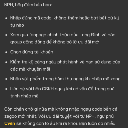
NPH, hãy đảm bảo bạn:
Nhập đúng mã code, không thêm hoặc bớt bất cứ ký
tự nào
Xem qua fanpage chính thức của Long Đỉnh và các
group cộng đồng để không bỏ lỡ ưu đãi mới
Chọn đúng tài khoản
Kiểm tra kỹ càng ngày phát hành và hạn sử dụng của
các mã khuyến mãi
Nhận vật phẩm trong hòm thư ngay khi nhập mã xong
Liên hệ với bên CSKH ngay khi có vấn đề trong quá
trình nhập mã
Còn chần chờ gì nữa mà không nhập ngay code bắn cá
zagoo mới nhất. Với ưu đãi tuyệt vời từ NPH, ngư phủ
Cwin
sẽ không còn lo âu khi ra khơi. Bạn luôn có nhiều