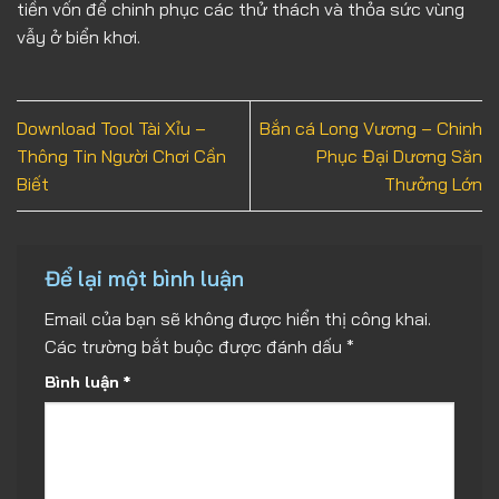
tiền vốn để chinh phục các thử thách và thỏa sức vùng
vẫy ở biển khơi.
Download Tool Tài Xỉu –
Bắn cá Long Vương – Chinh
Thông Tin Người Chơi Cần
Phục Đại Dương Săn
Biết
Thưởng Lớn
Để lại một bình luận
Email của bạn sẽ không được hiển thị công khai.
Các trường bắt buộc được đánh dấu
*
Bình luận
*