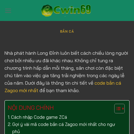
Chuyển
đến
nội
dung
BẮN CÁ
Nhà phát hành Long Đỉnh luôn biết cách chiều lòng người
chơi bởi nhiều ưu đãi khác nhau. Không chỉ tung ra
chương trình hấp dẫn mỗi tháng, sân chơi còn đặc biệt
chú tâm vào việc gia tăng trải nghiệm trong các ngày lễ
của năm. Dưới đây là thông tin chi tiết về
code bắn cá
Zagoo mới nhất
để bạn tham khảo.
NỘI DUNG CHÍNH
Cách nhập Code game ZCá
Gợi ý vài mã code bắn cá Zagoo mới nhất cho ngư
phủ