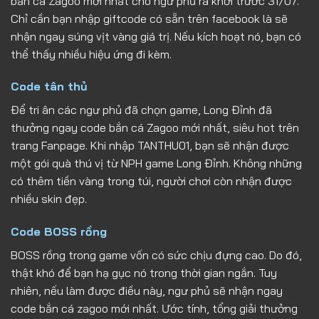
bắn cá Zagoo mới nhất cho ngư phủ ra khơi trước 31/07.
Chỉ cần bạn nhập giftcode có sẵn trên facebook là sẽ
nhận ngay súng vịt vàng giá trị. Nếu kích hoạt nó, bạn có
thể thấy nhiều hiệu ứng đi kèm.
Code tân thủ
Để tri ân các ngư phủ đã chọn game, Long Đỉnh đã
thưởng ngay code bắn cá Zagoo mới nhất, siêu hot trên
trang Fanpage. Khi nhập
TANTHU01, bạn sẽ nhận được
một gói quà thú vị từ NPH game Long Đỉnh. Không những
có thêm tiền vàng trong túi, người chơi còn nhận được
nhiều skin đẹp.
Code BOSS rồng
BOSS rồng trong game vốn có sức chịu đựng cao. Do đó,
thật khó để bạn hạ gục nó trong thời gian ngắn. Tuy
nhiên, nếu làm được điều này, ngư phủ sẽ nhận ngay
code bắn cá zagoo mới nhất. Ước tính, tổng giải thưởng