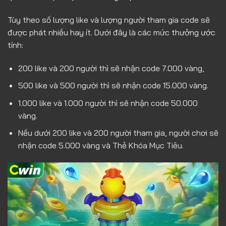
Tùy theo số lượng like và lượng người tham gia code sẽ
được phát nhiều hay ít. Dưới đây là các mức thưởng ước
tính:
200 like và 200 người thì sẽ nhận code 7.000 vàng,
500 like và 500 người thì sẽ nhận code 15.000 vàng.
1.000 like và 1.000 người thì sẽ nhận code 50.000
vàng.
Nếu dưới 200 like và 200 người tham gia, người chơi sẽ
nhận code 5.000 vàng và Thẻ Khóa Mục Tiêu.