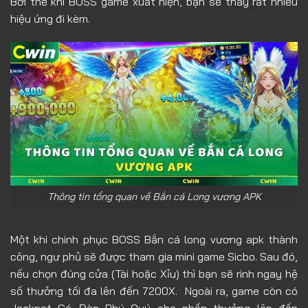
Bởi thế khi BOSS game xuất hiện, bạn sẽ thấy rất nhiều
hiệu ứng đi kèm.
Thông tin tổng quan về Bắn cá Long vương APK
Một khi chinh phục BOSS Bắn cá long vương apk thành
công, ngư phủ sẽ được tham gia mini game Sicbo. Sau đó,
nếu chọn đúng cửa (Tài hoặc Xỉu) thì bạn sẽ rinh ngay hệ
số thưởng tối đa lên đến 7200X. Ngoài ra, game còn có