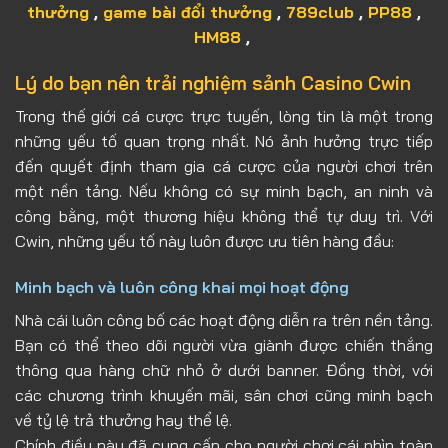
thưởng
,
game bài đổi thưởng
,
789club
,
PP88
,
HM88
,
Lý do bạn nên trải nghiệm sảnh Casino Cwin
Trong thế giới cá cược trực tuyến, lòng tin là một trong
những yếu tố quan trọng nhất. Nó ảnh hưởng trực tiếp
đến quyết định tham gia cá cược của người chơi trên
một nền tảng. Nếu không có sự minh bạch, an ninh và
công bằng, một thương hiệu không thể tự duy trì. Với
Cwin, những yếu tố này luôn được ưu tiên hàng đầu:
Minh bạch và luôn công khai mọi hoạt động
Nhà cái luôn công bố các hoạt động diễn ra trên nền tảng.
Bạn có thể theo dõi người vừa giành được chiến thắng
thông qua hàng chữ nhỏ ở dưới banner. Đồng thời, với
các chương trình khuyến mãi, sân chơi cũng minh bạch
về tỷ lệ trả thưởng hay thể lệ.
Chính điều này đã cung cấp cho người chơi cái nhìn toàn