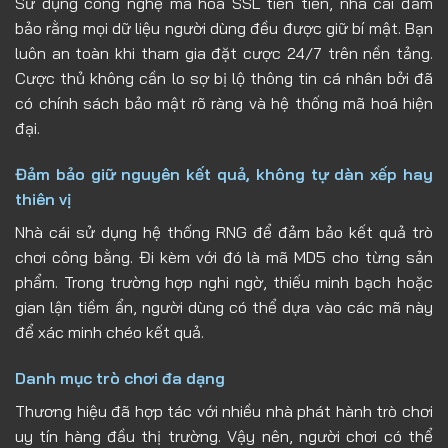
Sử dụng công nghệ mã hóa SSL tiên tiến, nhà cái đảm
bảo rằng mọi dữ liệu người dùng đều được giữ bí mật. Bạn
luôn an toàn khi tham gia đặt cược 24/7 trên nền tảng.
Cược thủ không cần lo sợ bị lộ thông tin cá nhân bởi đã
có chính sách bảo mật rõ ràng và hệ thống mã hoá hiện
đại.
Đảm bảo giữ nguyên kết quả, không tự dàn xếp hay
thiên vị
Nhà cái sử dụng hệ thống RNG để đảm bảo kết quả trò
chơi công bằng. Đi kèm với đó là mã MD5 cho từng sản
phẩm. Trong trường hợp nghi ngờ, thiếu minh bạch hoặc
gian lận tiềm ẩn, người dùng có thể dựa vào các mã này
để xác minh chéo kết quả.
Danh mục trò chơi đa dạng
Thương hiệu đã hợp tác với nhiều nhà phát hành trò chơi
uy tín hàng đầu thị trường. Vậy nên, người chơi có thể