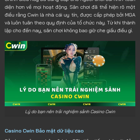
diện hơn về mọi hoạt động. Sân chơi đã thể hiện rõ một
điều rằng Cwin là nhà cái uy tín, được cấp phép bởi MGA
và luôn tuân theo quy định của tổ chức này. Từ khi thành
lập cho đến nay, sân chơi không bao giờ che giấu điều gì.
Lý do bạn nên trải nghiệm sảnh Casino Cwin
Casino Cwin Bảo mật dữ liệu cao