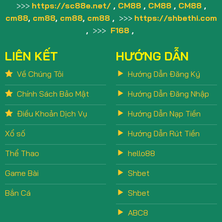
>>>
https://sc88e.net/
,
CM88
,
CM88
,
CM88
,
cm88
,
cm88
,
cm88
,
cm88
,
>>>
https://shbethi.com
,
>>>
F168
,
LIÊN KẾT
HƯỚNG DẪN
Về Chúng Tôi
Hướng Dẫn Đăng Ký
Chính Sách Bảo Mật
Hướng Dẫn Đăng Nhập
Điều Khoản Dịch Vụ
Hướng Dẫn Nạp Tiền
Xổ số
Hướng Dẫn Rút Tiền
Thể Thao
hello88
Game Bài
Shbet
Bắn Cá
Shbet
ABC8