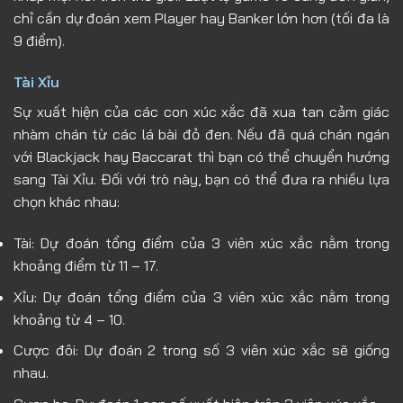
chỉ cần dự đoán xem Player hay Banker lớn hơn (tối đa là
9 điểm).
Tài Xỉu
Sự xuất hiện của các con xúc xắc đã xua tan cảm giác
nhàm chán từ các lá bài đỏ đen. Nếu đã quá chán ngán
với Blackjack hay Baccarat thì bạn có thể chuyển hướng
sang Tài Xỉu. Đối với trò này, bạn có thể đưa ra nhiều lựa
chọn khác nhau:
Tài: Dự đoán tổng điểm của 3 viên xúc xắc nằm trong
khoảng điểm từ 11 – 17.
Xỉu: Dự đoán tổng điểm của 3 viên xúc xắc nằm trong
khoảng từ 4 – 10.
Cược đôi: Dự đoán 2 trong số 3 viên xúc xắc sẽ giống
nhau.