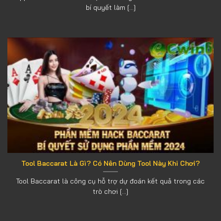
bí quyết làm [...]
Tool Baccarat Là Gì? Có Nên Dùng Tool Này Khi Chơi?
Tool Baccarat là công cụ hỗ trợ dự đoán kết quả trong các
trò chơi [...]