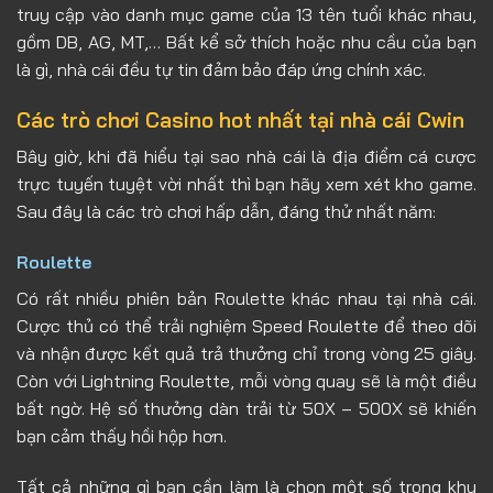
truy cập vào danh mục game của 13 tên tuổi khác nhau,
gồm DB, AG, MT,… Bất kể sở thích hoặc nhu cầu của bạn
là gì, nhà cái đều tự tin đảm bảo đáp ứng chính xác.
Các trò chơi Casino hot nhất tại nhà cái Cwin
Bây giờ, khi đã hiểu tại sao nhà cái là địa điểm cá cược
trực tuyến tuyệt vời nhất thì bạn hãy xem xét kho game.
Sau đây là các trò chơi hấp dẫn, đáng thử nhất năm:
Roulette
Có rất nhiều phiên bản Roulette khác nhau tại nhà cái.
Cược thủ có thể trải nghiệm Speed Roulette để theo dõi
và nhận được kết quả trả thưởng chỉ trong vòng 25 giây.
Còn với Lightning Roulette, mỗi vòng quay sẽ là một điều
bất ngờ. Hệ số thưởng dàn trải từ 50X – 500X sẽ khiến
bạn cảm thấy hồi hộp hơn.
Tất cả những gì bạn cần làm là chọn một số trong khu